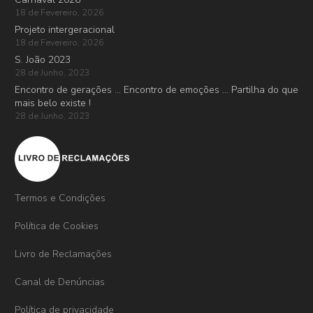
18 de Fevereiro, 2026
Projeto intergeracional
18 de Fevereiro, 2026
S. João 2023
28 de Junho, 2023
Encontro de gerações … Encontro de emoções … Partilha do que
mais belo existe !
28 de Junho, 2023
Termos e Condições
Política de Cookies
Livro de Reclamações
Canal de Denúncias
Política de privacidade