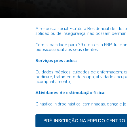
A resposta social Estrutura Residencial de Ido
solidão ou de insegurança, não possam permane
Com capacidade para 39 utentes, a ERPI funcio
biopsicossocial aos seus clientes.
Serviços prestados
:
Cuidados médicos; cuidados de enfermagem; cuid
pedicure; tratamento de roupa; atividades ocup
acompanhamento;
Atividades de estimulação física
:
Ginástica, hidroginástica, caminhadas, dança e jo
PRÉ-INSCRIÇÃO NA ERPI DO CENTRO 