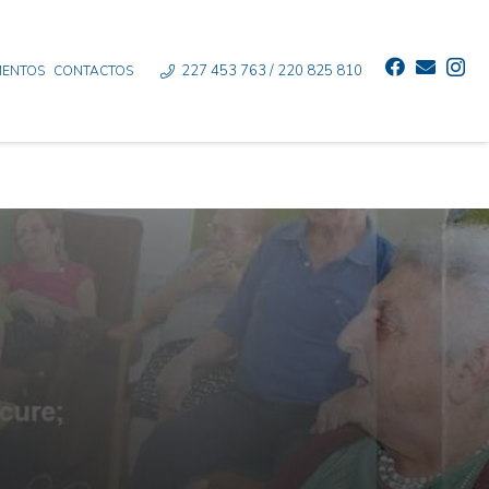
227 453 763 / 220 825 810
ENTOS
CONTACTOS