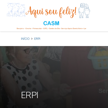
INÍCIO
ERPI
ERPI