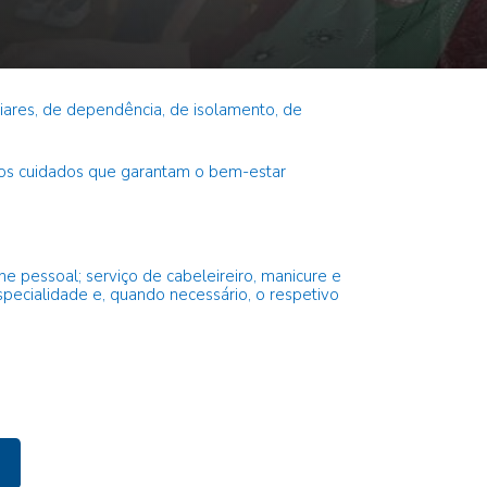
liares, de dependência, de isolamento, de
s os cuidados que garantam o bem-estar
e pessoal; serviço de cabeleireiro, manicure e
pecialidade e, quando necessário, o respetivo